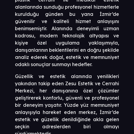
alanlarında sunduğu profesyonel hizmetlerle
kurulduğu günden bu yana İzmir’de
güvenilir ve kaliteli hizmet anlayışını
benimsemiştir. Alanında deneyimli uzman
kadrosu, modern teknolojik altyapısı ve
kişiye özel uygulama yaklaşımıyla,
danışanlarının beklentilerini en doğru şekilde
analiz ederek doğal, estetik ve memnuniyet
odaklı sonuçlar sunmayı hedefler.
Güzellik ve estetik alanında yenilikleri
yakından takip eden Zesu Estetik ve Cerrahi
Merkezi, her danışanına özel çözümler
geliştirerek konforlu, güvenli ve profesyonel
bir deneyim yaşatır. Yüzde yüz memnuniyet
anlayışıyla hareket eden merkez, İzmir’de
estetik ve güzellik denildiğinde akla gelen
seçkin adreslerden biri olmayı
sürdürmektedir.